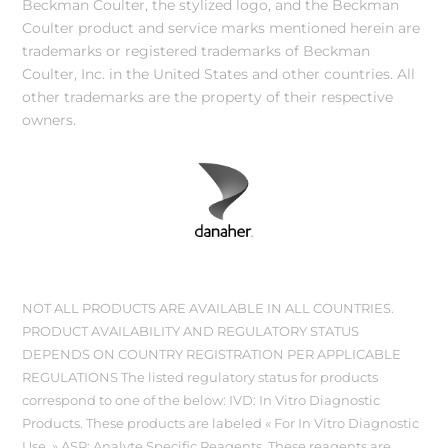
Beckman Coulter, the stylized logo, and the Beckman
Coulter product and service marks mentioned herein are
trademarks or registered trademarks of Beckman
Coulter, Inc. in the United States and other countries. All
other trademarks are the property of their respective
owners.
NOT ALL PRODUCTS ARE AVAILABLE IN ALL COUNTRIES.
PRODUCT AVAILABILITY AND REGULATORY STATUS
DEPENDS ON COUNTRY REGISTRATION PER APPLICABLE
REGULATIONS The listed regulatory status for products
correspond to one of the below: IVD: In Vitro Diagnostic
Products. These products are labeled « For In Vitro Diagnostic
Use. » ASR: Analyte Specific Reagents. These reagents are