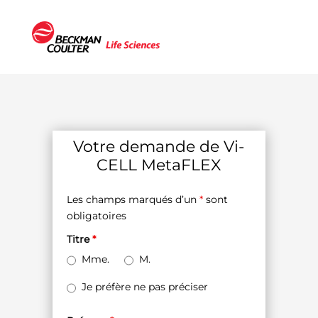
Votre demande de Vi-
CELL MetaFLEX
Les champs marqués d’un
*
sont
obligatoires
Titre
*
Mme.
M.
Je préfère ne pas préciser