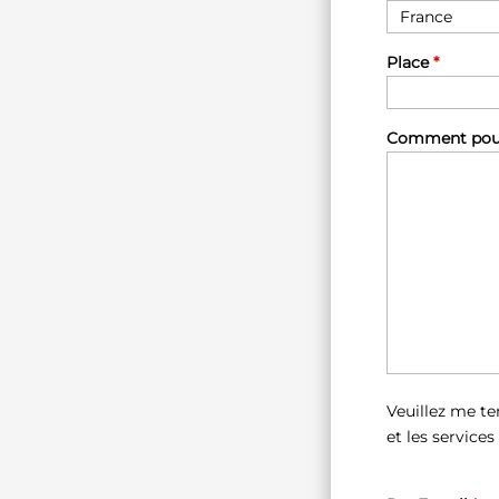
Place
*
Comment pouvo
Veuillez me te
et les service