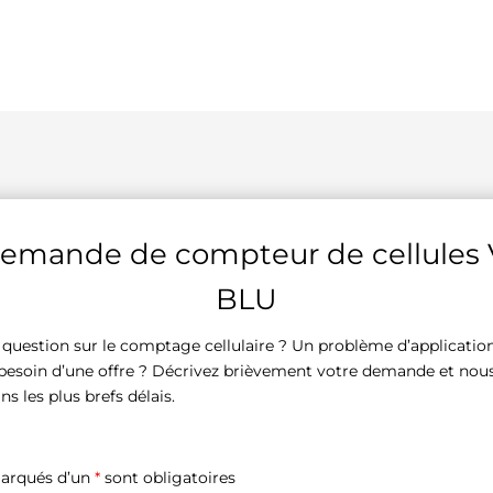
demande de compteur de cellules 
BLU
question sur le comptage cellulaire ? Un problème d’application 
besoin d’une offre ? Décrivez brièvement votre demande et nou
s les plus brefs délais.
arqués d’un
*
sont obligatoires