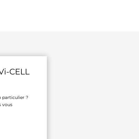
Vi-CELL
particulier ?
s vous