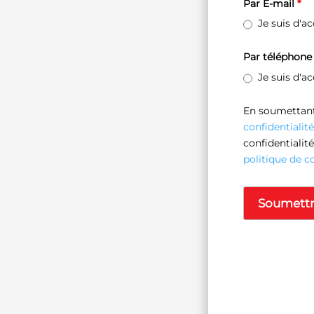
Par E-mail
*
Je suis d'a
Par téléphon
Je suis d'a
En soumettant 
confidentialité
confidentiali
politique de co