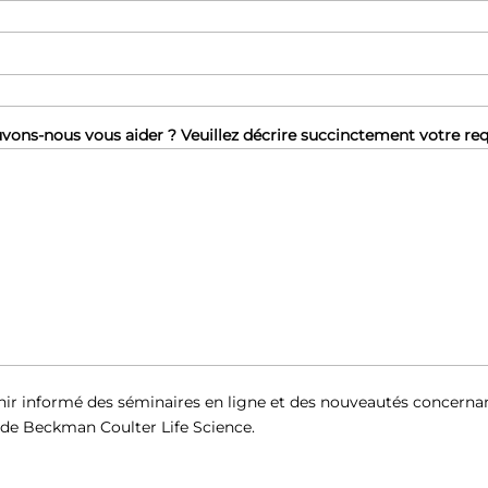
ns-nous vous aider ? Veuillez décrire succinctement votre re
nir informé des séminaires en ligne et des nouveautés concernan
s de Beckman Coulter Life Science.