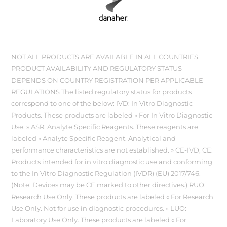
NOT ALL PRODUCTS ARE AVAILABLE IN ALL COUNTRIES.
PRODUCT AVAILABILITY AND REGULATORY STATUS
DEPENDS ON COUNTRY REGISTRATION PER APPLICABLE
REGULATIONS The listed regulatory status for products
correspond to one of the below: IVD: In Vitro Diagnostic
Products. These products are labeled « For In Vitro Diagnostic
Use. » ASR: Analyte Specific Reagents. These reagents are
labeled « Analyte Specific Reagent. Analytical and
performance characteristics are not established. » CE-IVD, CE:
Products intended for in vitro diagnostic use and conforming
to the In Vitro Diagnostic Regulation (IVDR) (EU) 2017/746.
(Note: Devices may be CE marked to other directives.) RUO:
Research Use Only. These products are labeled « For Research
Use Only. Not for use in diagnostic procedures. » LUO:
Laboratory Use Only. These products are labeled « For